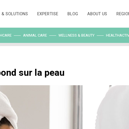
PRODUCTS & SOLUTIONS
EXPERTISE
BLO
HEALTHCARE
ANIMAL CARE
WELLNESS 
ets rebond sur la peau