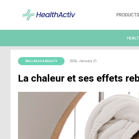
2026, January 21
WELLNESS & BEAUTY
La chaleur et ses eff