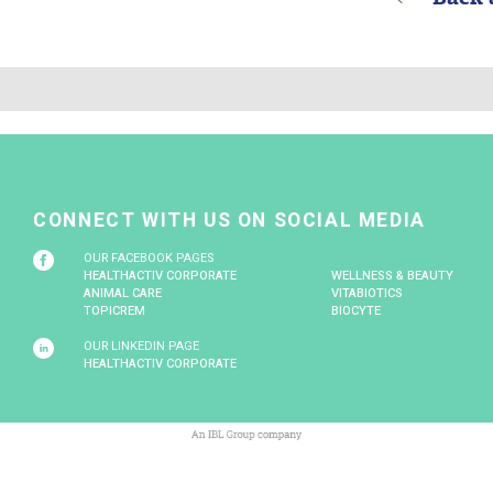
s : le beurre, l’essence de vanille et l’œuf.
ouverte de papier sulfurisé, posez la pâte en petits tas 
5 minutes.
 éteignez le four et laissez les cookies pour encore 5 m
s tenter par nos cookies à déguster savoureusement en 