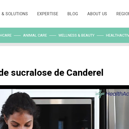
PRODUCTS & SOLUTIONS
EXPERTISE
BLO
HEALTHCARE
ANIMAL CARE
WELLNESS 
 base de sucralose de C